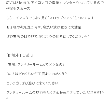
広さは3帖あり、アイロン用の造作カウンターもついているので
作業もスムーズ！
さらにインスタでもよく見る”スロップシンク”もついてます！
お子様の靴を洗う時や、余洗い漬け置きに大活躍！
ぜひ実際の目で見て、家づくりの参考にしてください^ ^
「断然外干し派！」
「実際、ランドリールームってどうなの？」
「広さはどのくらいが丁度よいのだろう？」
という方、ぜひ遊びに来てください！
ランドリールームの魅力をたくさんお伝えさせていただきます！^
^