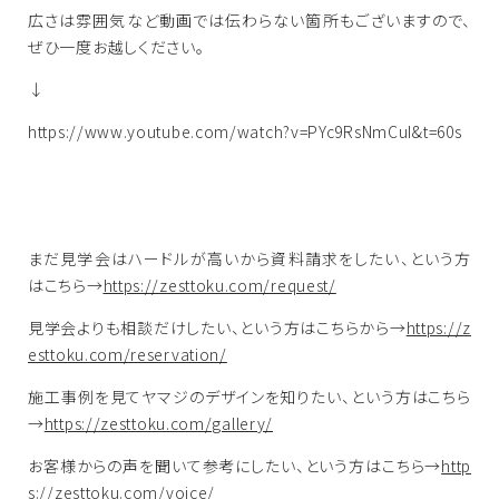
広さは雰囲気など動画では伝わらない箇所もございますので、
ぜひ一度お越しください。
↓
https://www.youtube.com/watch?v=PYc9RsNmCuI&t=60s
まだ見学会はハードルが高いから資料請求をしたい、という方
はこちら→
https://zesttoku.com/request/
見学会よりも相談だけしたい、という方はこちらから→
https://z
esttoku.com/reservation/
施工事例を見てヤマジのデザインを知りたい、という方はこちら
→
https://zesttoku.com/gallery/
お客様からの声を聞いて参考にしたい、という方はこちら→
http
s://zesttoku.com/voice/