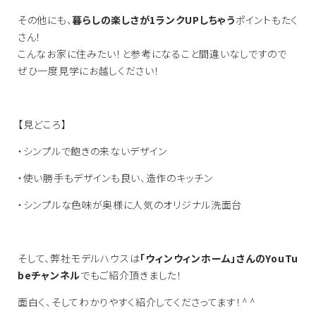
その他にも、
暮らしの楽しさが1ランクUPしちゃう
ポイントもたく
さん！
こんなお家に住みたい！と参考になること間違いなしですので
ぜひ一度見学にお越しください！
【見どころ】
・シンプルで飽きの来ないデザイン
・使い勝手もデザインも良い、造作のキッチン
・シンプルな色味が奥様に人気のオリジナル洗面台
そして、弊社モデルハウスは
「ウィンウィンホーム」さんのYouTu
beチャンネル
でもご紹介頂きました！
面白く、そしてわかりやすく紹介してくださってます！^ ^